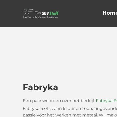
Hom
Fabryka
Een paar woorden over het bedrijf.
Fabryka 
Fabryka 4×4 is een leider en toonaangevende Po
passie voor het werken met metaal. Wij mak