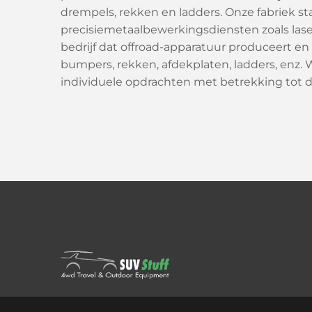
drempels, rekken en ladders. Onze fabriek st
precisiemetaalbewerkingsdiensten zoals laser
bedrijf dat offroad-apparatuur produceert en
bumpers, rekken, afdekplaten, ladders, enz. Wi
individuele opdrachten met betrekking tot