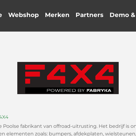
e
Webshop
Merken
Partners
Demo & 
F4X4
olse fabrikant van offroad-uitrusting. Het bedrijf is ont
en elementen zoals: bumpers, afdekplaten, wielsteunen,