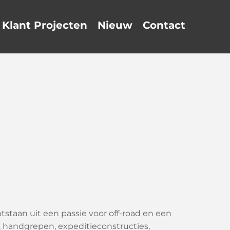
Klant Projecten
Nieuw
Contact
staan ​​uit een passie voor off-road en een
 handgrepen, expeditieconstructies,